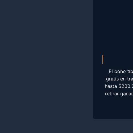
El bono tí
gratis en t
hasta $200.
retirar gana