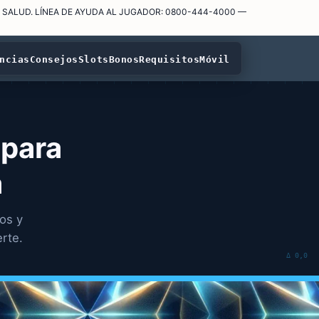
 SALUD. LÍNEA DE AYUDA AL JUGADOR: 0800-444-4000 —
 SALUD. LÍNEA DE AYUDA AL JUGADOR: 0800-444-4000 —
ncias
Consejos
Slots
Bonos
Requisitos
Móvil
 para
a
os y
rte.