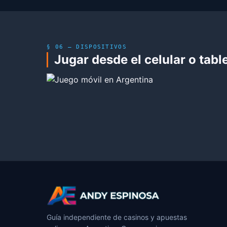
§ 06 — DISPOSITIVOS
Jugar desde el celular o tabl
Guía independiente de casinos y apuestas