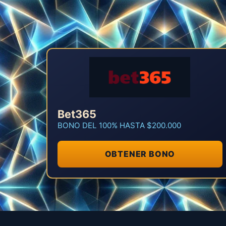
Bet365
BONO DEL 100% HASTA $200.000
OBTENER BONO