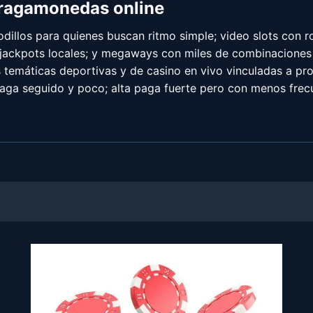
tragamonedas online
rodillos para quienes buscan ritmo simple; video slots con 
 jackpots locales; y megaways con miles de combinaciones 
 temáticas deportivas y de casino en vivo vinculadas a pr
 paga seguido y poco; alta paga fuerte pero con menos frec