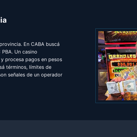
ia
 provincia. En CABA buscá
C PBA. Un casino
SL y procesa pagos en pesos
sá términos, límites de
: son señales de un operador