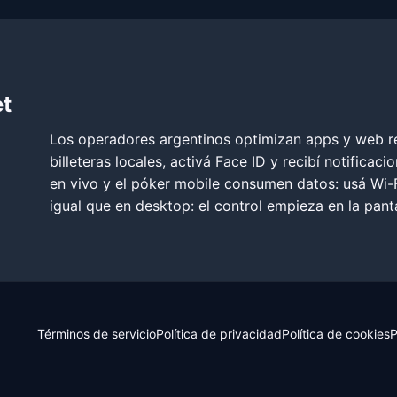
et
Los operadores argentinos optimizan apps y web r
billeteras locales, activá Face ID y recibí notificac
en vivo y el póker mobile consumen datos: usá Wi-Fi
igual que en desktop: el control empieza en la pant
Términos de servicio
Política de privacidad
Política de cookies
P