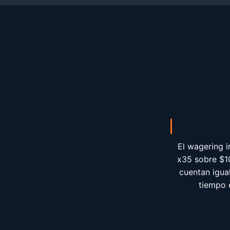
El wagering i
x35 sobre $1
cuentan igual
tiempo e