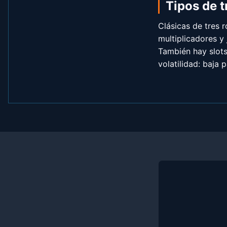
Tipos de 
Clásicas de tres 
multiplicadores y
También hay slots
volatilidad: baja